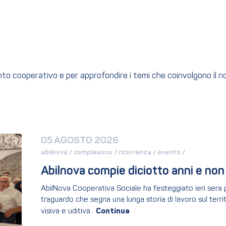
ento cooperativo e per approfondire i temi che coinvolgono il 
05 AGOSTO 2026
abilnova / 
compleanno / 
ricorrenza / 
evento / 
Abilnova compie diciotto anni e non
AbilNova Cooperativa Sociale ha festeggiato ieri sera pre
traguardo che segna una lunga storia di lavoro sul territ
visiva e uditiva.