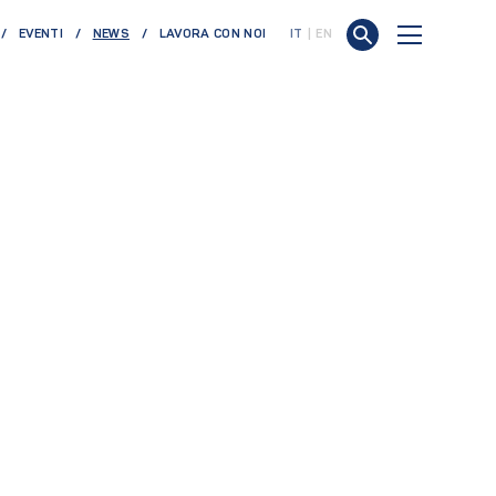
(CURRENT)
EVENTI
NEWS
LAVORA CON NOI
IT
EN