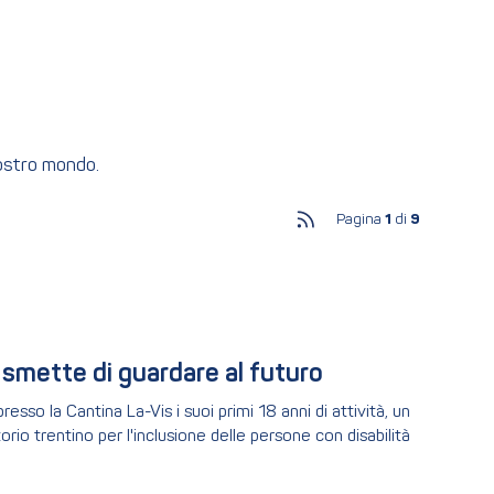
nostro mondo.
Pagina
1
di
9
 smette di guardare al futuro
sso la Cantina La-Vis i suoi primi 18 anni di attività, un
orio trentino per l'inclusione delle persone con disabilità