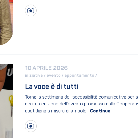
10 APRILE 2026
iniziativa / 
evento / 
appuntamento / 
La voce è di tutti
Torna la settimana dell'accessibilità comunicativa per abb
decima edizione dell’evento promosso dalla Cooperativa
quotidiana a misura di simbolo.