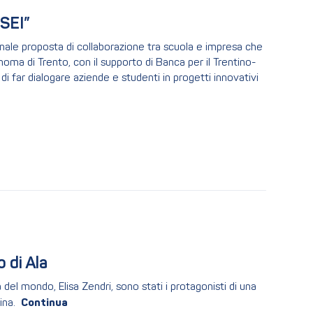
 SEI”
ionale proposta di collaborazione tra scuola e impresa che
ma di Trento, con il supporto di Banca per il Trentino-
di far dialogare aziende e studenti in progetti innovativi
o di Ala
l mondo, Elisa Zendri, sono stati i protagonisti di una
ina.