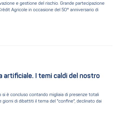
novazione e gestione del rischio. Grande partecipazione
édit Agricole in occasione del 50° anniversario di
rtificiale. I temi caldi del nostro 
 si è concluso contando migliaia di presenze totali
iorni di dibattiti il tema del "confine", declinato dai