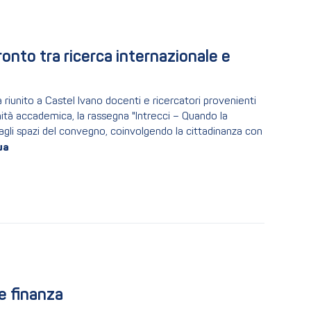
nto tra ricerca internazionale e 
 riunito a Castel Ivano docenti e ricercatori provenienti
nità accademica, la rassegna "Intrecci – Quando la
agli spazi del convegno, coinvolgendo la cittadinanza con
 e finanza