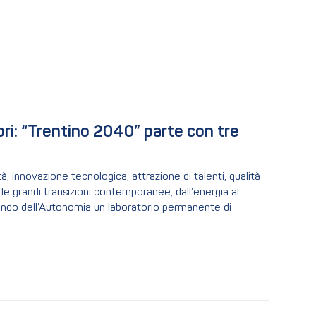
ori: “Trentino 2040” parte con tre 
à, innovazione tecnologica, attrazione di talenti, qualità
a le grandi transizioni contemporanee, dall’energia al
cendo dell’Autonomia un laboratorio permanente di