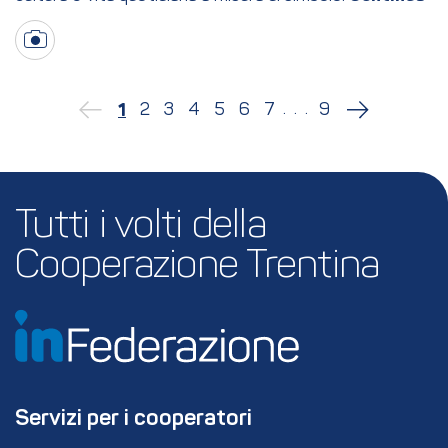
...
2
3
4
5
6
7
9
1
Tutti i volti della 
Cooperazione Trentina
Servizi per i cooperatori