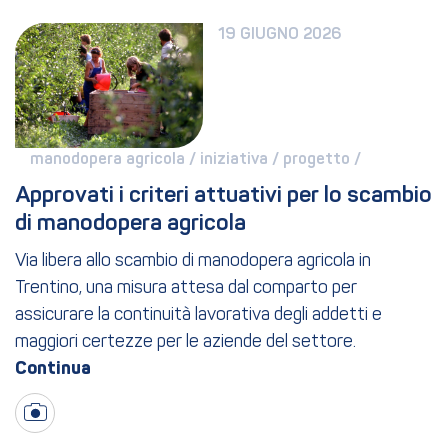
19 GIUGNO 2026
manodopera agricola / 
iniziativa / 
progetto / 
Approvati i criteri attuativi per lo scambio 
di manodopera agricola
Via libera allo scambio di manodopera agricola in
Trentino, una misura attesa dal comparto per
assicurare la continuità lavorativa degli addetti e
maggiori certezze per le aziende del settore.