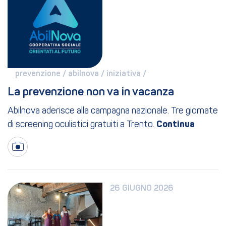
prevenzione / 
abilnova / 
iniziativa / 
La prevenzione non va in vacanza
Abilnova aderisce alla campagna nazionale. Tre giornate
di screening oculistici gratuiti a Trento.
26 GIUGNO 2026