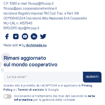
C.P. 1080 e-mail: ftcoop@ftcoop.it
ftcoop@pec.cooperazionetrentina.it
Iscrizione Registro Imprese TN | Cod. Fisc. e Part. IVA
00110640224 | Iscrizione Albo Nazionale Enti Cooperativi
MU-CAL n. A157943
RPD/DPO dpo@ftcoop.it
Made with ♥ by
Archimede.nu
Rimani aggiornato
sul mondo cooperativo
La tua email
ISCRIVITI
Questo sito è protetto da reCAPTCHA e si applicano la
Privacy
Policy
e i
Termini di servizio
di Google.
nota
Acconsento al trattamento dei miei dati secondo la
informativa
per la gestione della richiesta.