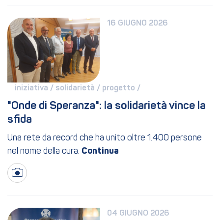
16 GIUGNO 2026
iniziativa / 
solidarietà / 
progetto / 
"Onde di Speranza": la solidarietà vince la 
sfida
Una rete da record che ha unito oltre 1.400 persone
nel nome della cura.
04 GIUGNO 2026