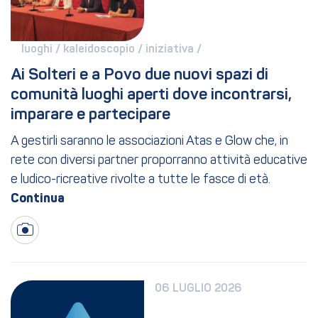
luoghi / 
kaleidoscopio / 
iniziativa / 
Ai Solteri e a Povo due nuovi spazi di 
comunità luoghi aperti dove incontrarsi, 
imparare e partecipare
A gestirli saranno le associazioni Atas e Glow che, in
rete con diversi partner proporranno attività educative
e ludico-ricreative rivolte a tutte le fasce di età.
06 LUGLIO 2026