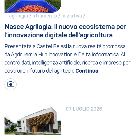
agrilogia / 
strumento / 
iniziativa / 
Nasce Agrilogia: il nuovo ecosistema per 
l’innovazione digitale dell’agricoltura
Presentata a Castel Belasi la nuova realtà promossa
da Agriduemila Hub Innovation e Delta Informatica. Al
centro dati, intelligenza artificiale, ricerca e imprese per
costruire il futuro dell’agritech.
07 LUGLIO 2026