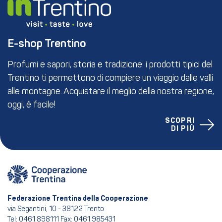
E-shop Trentino
Profumi e sapori, storia e tradizione: i prodotti tipici del
Trentino ti permettono di compiere un viaggio dalle valli
alle montagne. Acquistare il meglio della nostra regione,
oggi, è facile!
SCOPRI
DI PIÙ
Federazione Trentina della Cooperazione
via Segantini, 10 - 38122 Trento
Tel: 0461.898111 Fax: 0461.985431