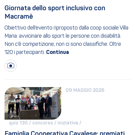
Giornata dello sport inclusivo con 
Macramè
Obiettivo dell’evento riproposto dalla coop sociale Villa
Maria: avvicinare allo sport le persone con disabilità.
Non c’è competizione, non ci sono classifiche. Oltre
120 i partecipanti.
09 MAGGIO 2026
quiz 130 / 
concorso / 
iniziativa / 
Famiglia Cooperativa Cavalese: premiati 