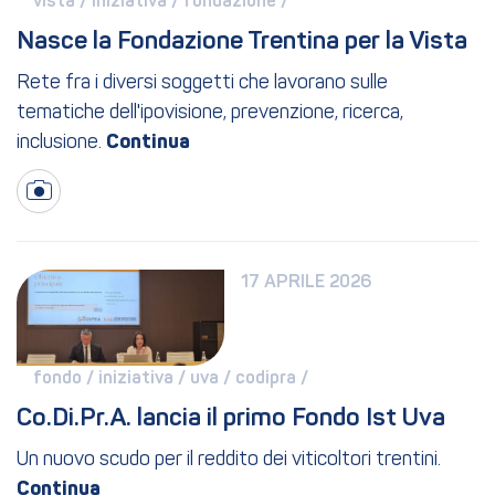
vista / 
iniziativa / 
fondazione / 
Nasce la Fondazione Trentina per la Vista
Rete fra i diversi soggetti che lavorano sulle
tematiche dell'ipovisione, prevenzione, ricerca,
inclusione.
17 APRILE 2026
fondo / 
iniziativa / 
uva / 
codipra / 
Co.Di.Pr.A. lancia il primo Fondo Ist Uva
Un nuovo scudo per il reddito dei viticoltori trentini.