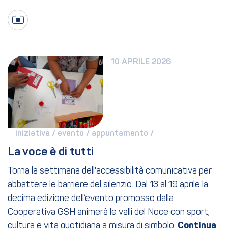
10 APRILE 2026
iniziativa / 
evento / 
appuntamento / 
La voce è di tutti
Torna la settimana dell'accessibilità comunicativa per
abbattere le barriere del silenzio. Dal 13 al 19 aprile la
decima edizione dell’evento promosso dalla
Cooperativa GSH animerà le valli del Noce con sport,
cultura e vita quotidiana a misura di simbolo.