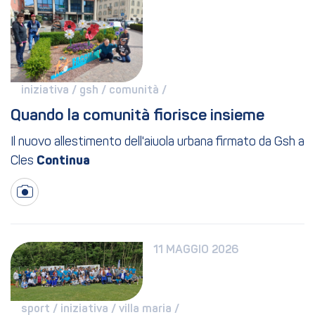
iniziativa / 
gsh / 
comunità / 
Quando la comunità fiorisce insieme
Il nuovo allestimento dell'aiuola urbana firmato da Gsh a
Cles
11 MAGGIO 2026
sport / 
iniziativa / 
villa maria / 