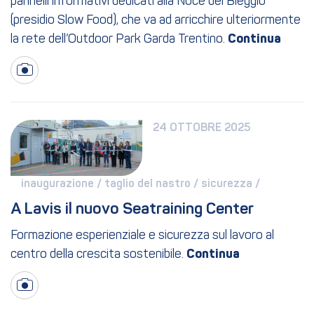
pannelli informativi dedicati alla Noce del Bleggio
(presidio Slow Food), che va ad arricchire ulteriormente
la rete dell’Outdoor Park Garda Trentino.
24 OTTOBRE 2025
inaugurazione / 
taglio del nastro / 
sicurezza / 
A Lavis il nuovo Seatraining Center
Formazione esperienziale e sicurezza sul lavoro al
centro della crescita sostenibile.