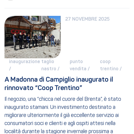
27 NOVEMBRE 2025
inaugurazione 
taglio 
punto 
coop 
/ 
nastro / 
vendita / 
trentino / 
A Madonna di Campiglio inaugurato il 
rinnovato “Coop Trentino”
Il negozio, una “chicca nel cuore del Brenta”, è stato
inaugurato stamani. Un investimento destinato a
migliorare ulteriormente il già eccellente servizio ai
consumatori soci e clienti e agli ospiti attesi nella
località durante la stagione invernale prossima a