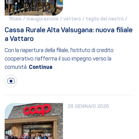
filiale / 
inaugurazione / 
vattaro / 
taglio del nastro / 
Cassa Rurale Alta Valsugana: nuova filiale 
a Vattaro
Con la riapertura della filiale, l'istituto di credito
cooperativo riafferma il suo impegno verso la
comunità.
28 GENNAIO 2026