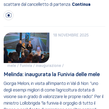
scattare dal cancelletto di partenza.
18 NOVEMBRE 2025
mele / 
funivia / 
inaugurazione / 
Melinda: inaugurata la Funivia delle mele
Giorgia Meloni, in visita all’impianto in Val di Non: “uno
degli esempi migliori di come l’agricoltura dotata di
visione sia in grado di valorizzare le proprie radici”. Per il
ministro Lollobrigida “la funivia è orgoglio di tutto il