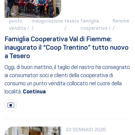
punto 
inaugurazione 
tesero 
famiglia 
fiemme 
vendita / 
/ 
/ 
cooperativa / 
/ 
Famiglia Cooperativa Val di Fiemme: 
inaugurato il “Coop Trentino” tutto nuovo 
a Tesero
Oggi, di buon mattino, il taglio del nastro ha consegnato
ai consumatori soci e clienti della cooperativa di
consumo un punto vendita collocato nel cuore della
località.
23 GENNAIO 2026