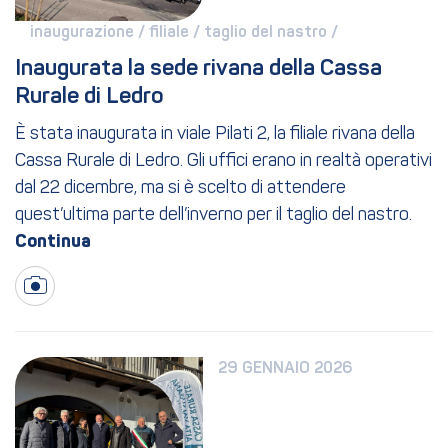
inaugurazione / 
filiale / 
taglio del nastro / 
Inaugurata la sede rivana della Cassa 
Rurale di Ledro
È stata inaugurata in viale Pilati 2, la filiale rivana della
Cassa Rurale di Ledro. Gli uffici erano in realtà operativi
dal 22 dicembre, ma si è scelto di attendere
quest’ultima parte dell’inverno per il taglio del nastro.
29 GENNAIO 2026