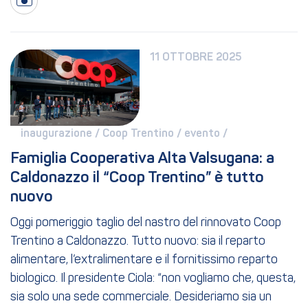
11 OTTOBRE 2025
inaugurazione / 
Coop Trentino / 
evento / 
Famiglia Cooperativa Alta Valsugana: a 
Caldonazzo il “Coop Trentino” è tutto 
nuovo
Oggi pomeriggio taglio del nastro del rinnovato Coop
Trentino a Caldonazzo. Tutto nuovo: sia il reparto
alimentare, l’extralimentare e il fornitissimo reparto
biologico. Il presidente Ciola: “non vogliamo che, questa,
sia solo una sede commerciale. Desideriamo sia un