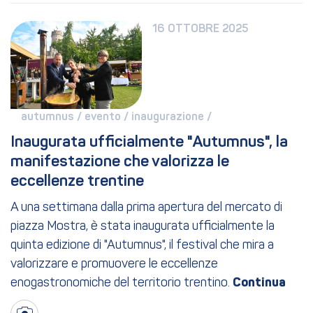
16 OTTOBRE 2025
autumnus / 
evento / 
inaugurazione / 
Inaugurata ufficialmente "Autumnus", la 
manifestazione che valorizza le 
eccellenze trentine
A una settimana dalla prima apertura del mercato di
piazza Mostra, è stata inaugurata ufficialmente la
quinta edizione di "Autumnus", il festival che mira a
valorizzare e promuovere le eccellenze
enogastronomiche del territorio trentino.