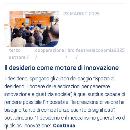
23 MAGGIO 2025
terzo 
cooperazione 
libro 
festivaleconomia2025 
settore / 
/ 
/ 
/ 
Il desiderio come motore di innovazione
Il desiderio, spiegano gli autori del saggio “Spazio al
desiderio. Il potere delle aspirazioni per generare
innovazione e giustizia sociale”, è quel surplus capace di
rendere possibile l’impossibile: “la creazione di valore ha
bisogno tanto di competenze quanto di significati”,
sottolineano. “Il desiderio è il meccanismo generativo di
qualsiasi innovazione”.