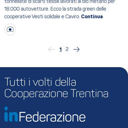
tonnellate di scarti tessili lavorati al bio metano per
18.000 autovetture. Ecco la strada green delle
cooperative Vesti solidale e Caviro.
2
1
Tutti i volti della 
Cooperazione Trentina