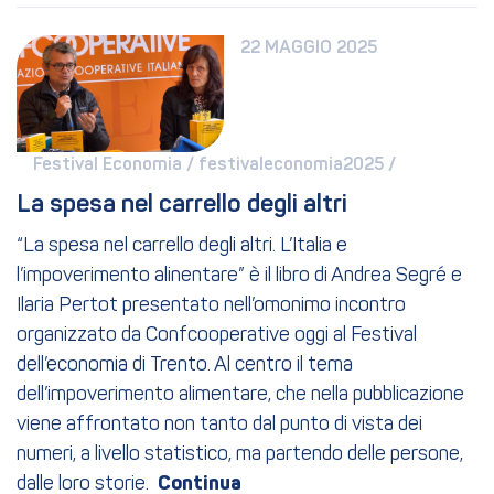
22 MAGGIO 2025
Festival Economia / 
festivaleconomia2025 / 
La spesa nel carrello degli altri
“La spesa nel carrello degli altri. L’Italia e
l’impoverimento alinentare” è il libro di Andrea Segré e
Ilaria Pertot presentato nell’omonimo incontro
organizzato da Confcooperative oggi al Festival
dell’economia di Trento. Al centro il tema
dell’impoverimento alimentare, che nella pubblicazione
viene affrontato non tanto dal punto di vista dei
numeri, a livello statistico, ma partendo delle persone,
dalle loro storie.