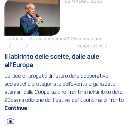
23 MAGGIO 2025
scuola 
festivaleconomia2025 
educazione 
/ 
/ 
cooperativa / 
Il labirinto delle scelte, dalle aule 
all’Europa
Le idee e i progetti di futuro delle cooperative
scolastiche protagoniste dell’evento organizzato
stamani dalla Cooperazione Trentina nell’ambito delle
20esima edizione del Festival dell’Economia di Trento.