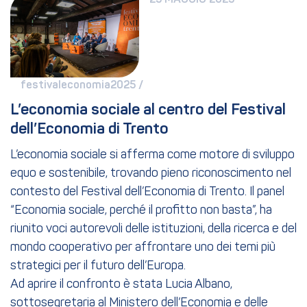
25 MAGGIO 2025
festivaleconomia2025 / 
L’economia sociale al centro del Festival 
dell’Economia di Trento
L’economia sociale si afferma come motore di sviluppo
equo e sostenibile, trovando pieno riconoscimento nel
contesto del Festival dell’Economia di Trento. Il panel
“Economia sociale, perché il profitto non basta”, ha
riunito voci autorevoli delle istituzioni, della ricerca e del
mondo cooperativo per affrontare uno dei temi più
strategici per il futuro dell’Europa.
Ad aprire il confronto è stata Lucia Albano,
sottosegretaria al Ministero dell’Economia e delle