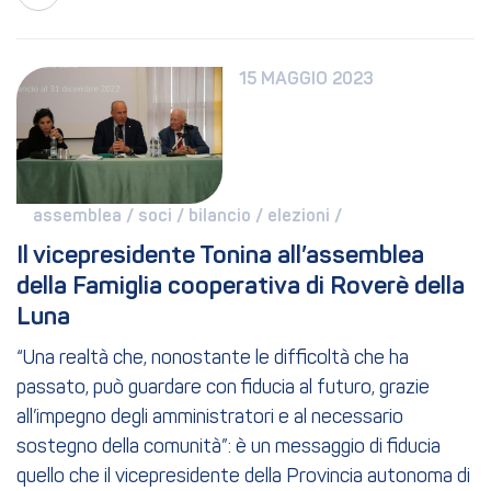
15 MAGGIO 2023
assemblea / 
soci / 
bilancio / 
elezioni / 
Il vicepresidente Tonina all’assemblea 
della Famiglia cooperativa di Roverè della 
Luna
“Una realtà che, nonostante le difficoltà che ha
passato, può guardare con fiducia al futuro, grazie
all’impegno degli amministratori e al necessario
sostegno della comunità”: è un messaggio di fiducia
quello che il vicepresidente della Provincia autonoma di