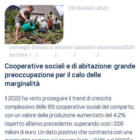
09 MAGGIO 2023
convegni di 
bilancio 
elezioni 
candidati 
assemblea2023 
settore / 
/ 
/ 
/ 
/ 
Cooperative sociali e di abitazione: grande 
preoccupazione per il calo delle 
marginalità
Il 2022 ha visto proseguire il trend di crescita
complessivo delle 89 cooperative sociali del comparto,
con un valore della produzione aumentato del 4,2%
rispetto all’anno precedente, superando così i 228
milioni di euro. Un dato positivo che contrasta con una