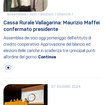
assemblea / 
soci / 
elezioni / 
bilancio / 
Cassa Rurale Vallagarina: Maurizio Maffei 
confermato presidente
Assemblea dei soci oggi pomeriggio dell’istituto di
credito cooperativo. Approvazione del bilancio ed
elezioni delle cariche in scadenza tra i principali punti
all’ordine del giorno.
07 GIUGNO 2024