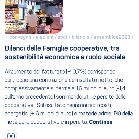
convegno / 
elezioni / 
soci / 
bilancio / 
assemblea2023 / 
Bilanci delle Famiglie cooperative, tra 
sostenibilità economica e ruolo sociale
All’aumento del fatturato (+10,7%) corrisponde
purtroppo una contrazione del risultato netto, che
complessivamente si ferma a 1,6 milioni di euro (-1,4
sull’anno precedente) sommando utili e perdite delle
cooperative. Sul risultato hanno inciso i costi
energetici (+ 6 milioni di euro) e materie prime. Più della
metà delle cooperative è in perdita.