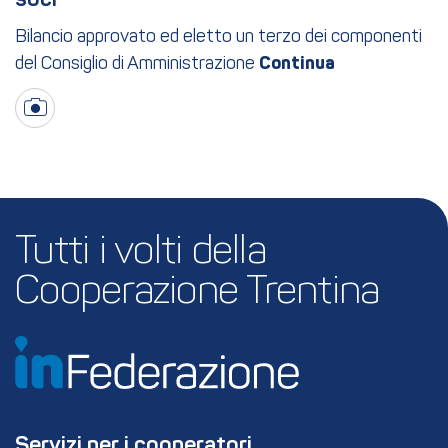
soci
Bilancio approvato ed eletto un terzo dei componenti
del Consiglio di Amministrazione
Tutti i volti della 
Cooperazione Trentina
Servizi per i cooperatori