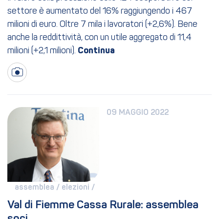
settore è aumentato del 16% raggiungendo i 467
milioni di euro. Oltre 7 mila i lavoratori (+2,6%). Bene
anche la reddittività, con un utile aggregato di 11,4
milioni (+2,1 milioni).
09 MAGGIO 2022
assemblea / 
elezioni / 
Val di Fiemme Cassa Rurale: assemblea 