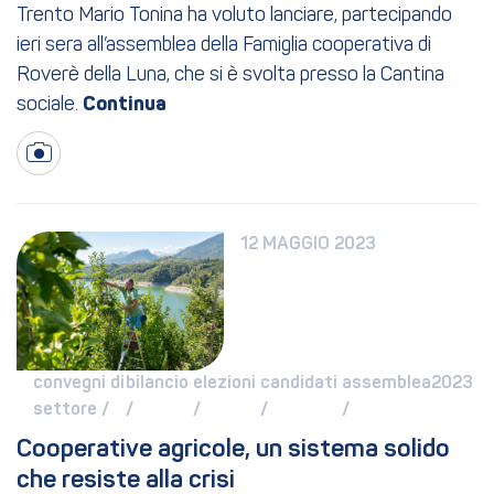
Trento Mario Tonina ha voluto lanciare, partecipando
ieri sera all’assemblea della Famiglia cooperativa di
Roverè della Luna, che si è svolta presso la Cantina
sociale.
12 MAGGIO 2023
convegni di 
bilancio 
elezioni 
candidati 
assemblea2023 
settore / 
/ 
/ 
/ 
/ 
Cooperative agricole, un sistema solido 
che resiste alla crisi