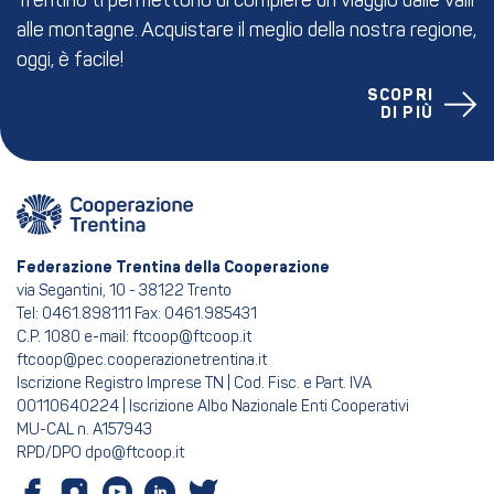
Trentino ti permettono di compiere un viaggio dalle valli
alle montagne. Acquistare il meglio della nostra regione,
oggi, è facile!
SCOPRI
DI PIÙ
Federazione Trentina della Cooperazione
via Segantini, 10 - 38122 Trento
Tel: 0461.898111 Fax: 0461.985431
C.P. 1080 e-mail: ftcoop@ftcoop.it
ftcoop@pec.cooperazionetrentina.it
Iscrizione Registro Imprese TN | Cod. Fisc. e Part. IVA
00110640224 | Iscrizione Albo Nazionale Enti Cooperativi
MU-CAL n. A157943
RPD/DPO dpo@ftcoop.it