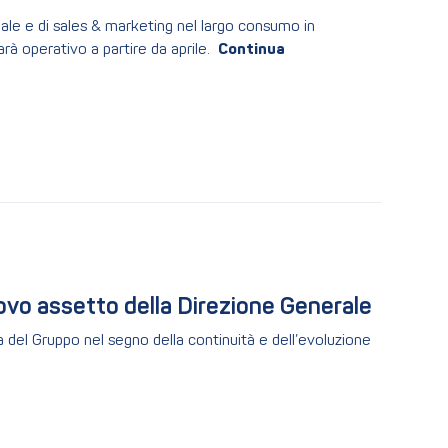
le e di sales & marketing nel largo consumo in
arà operativo a partire da aprile.
ovo assetto della Direzione Generale
el Gruppo nel segno della continuità e dell’evoluzione