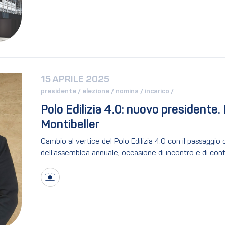
15 APRILE 2025
presidente / 
elezione / 
nomina / 
incarico / 
Polo Edilizia 4.0: nuovo presidente
Montibeller
Cambio al vertice del Polo Edilizia 4.0 con il passaggio
dell’assemblea annuale, occasione di incontro e di conf