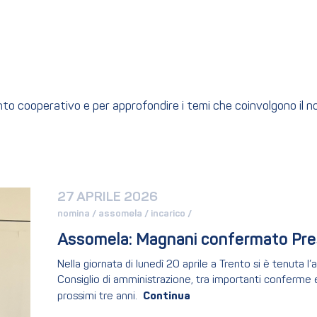
ento cooperativo e per approfondire i temi che coinvolgono il 
27 APRILE 2026
nomina / 
assomela / 
incarico / 
Assomela: Magnani confermato Pres
Nella giornata di lunedì 20 aprile a Trento si è tenuta 
Consiglio di amministrazione, tra importanti conferme e
prossimi tre anni.