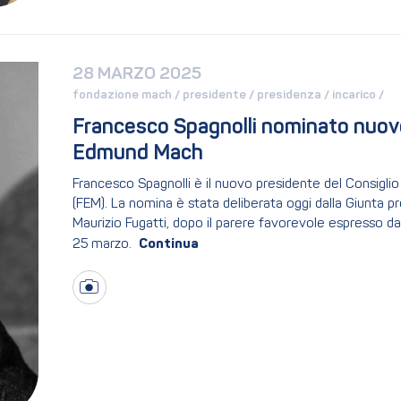
28 MARZO 2025
fondazione mach / 
presidente / 
presidenza / 
incarico / 
Francesco Spagnolli nominato nuovo
Edmund Mach
Francesco Spagnolli è il nuovo presidente del Consigl
(FEM). La nomina è stata deliberata oggi dalla Giunta pro
Maurizio Fugatti, dopo il parere favorevole espresso da
25 marzo.