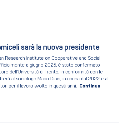
Iamiceli sarà la nuova presidente
ean Research Institute on Cooperative and Social
 ufficialmente a giugno 2025, è stato confermato
ore dell'Università di Trento, in conformità con le
rerà al sociologo Mario Diani, in carica dal 2022 e al
ri per il lavoro svolto in questi anni.