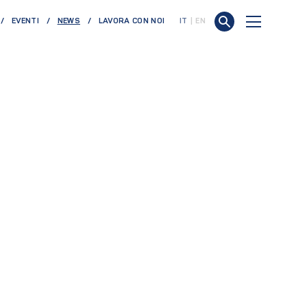
(CURRENT)
EVENTI
NEWS
LAVORA CON NOI
IT
EN