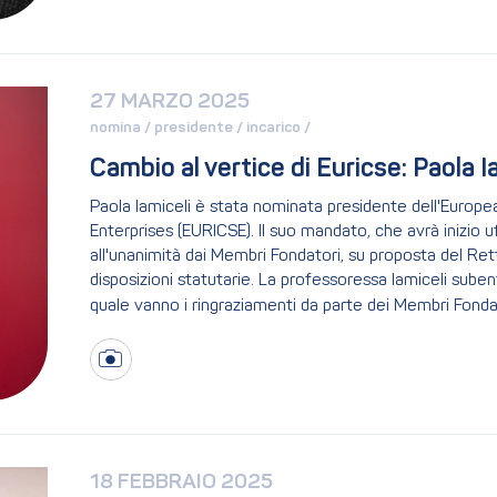
27 MARZO 2025
nomina / 
presidente / 
incarico / 
Cambio al vertice di Euricse: Paola 
Paola Iamiceli è stata nominata presidente dell'Europ
Enterprises (EURICSE). Il suo mandato, che avrà inizio
all'unanimità dai Membri Fondatori, su proposta del Rett
disposizioni statutarie. La professoressa Iamiceli subent
quale vanno i ringraziamenti da parte dei Membri Fondato
18 FEBBRAIO 2025