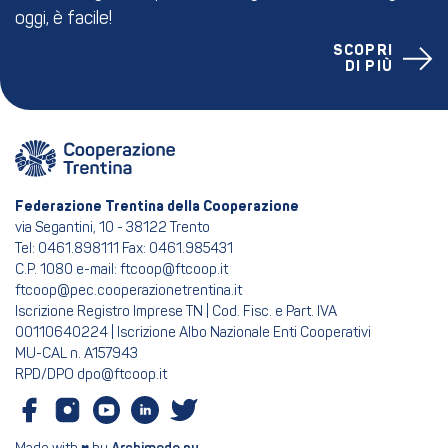
oggi, è facile!
SCOPRI
DI PIÙ
Federazione Trentina della Cooperazione
via Segantini, 10 - 38122 Trento
Tel: 0461.898111 Fax: 0461.985431
C.P. 1080 e-mail: ftcoop@ftcoop.it
ftcoop@pec.cooperazionetrentina.it
Iscrizione Registro Imprese TN | Cod. Fisc. e Part. IVA
00110640224 | Iscrizione Albo Nazionale Enti Cooperativi
MU-CAL n. A157943
RPD/DPO dpo@ftcoop.it