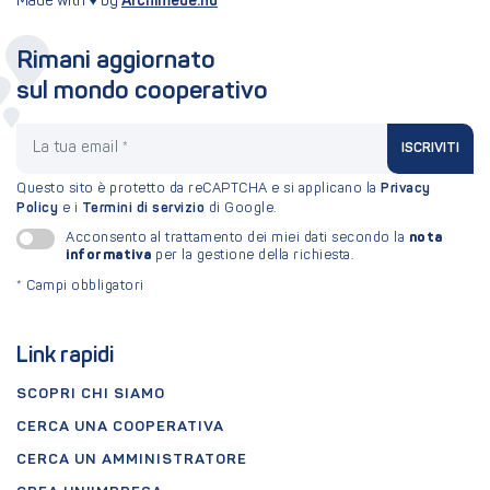
Made with ♥ by
Archimede.nu
Rimani aggiornato
sul mondo cooperativo
La tua email
ISCRIVITI
Questo sito è protetto da reCAPTCHA e si applicano la
Privacy
Policy
e i
Termini di servizio
di Google.
nota
Acconsento al trattamento dei miei dati secondo la
informativa
per la gestione della richiesta.
*
Campi obbligatori
Link rapidi
SCOPRI CHI SIAMO
CERCA UNA COOPERATIVA
CERCA UN AMMINISTRATORE