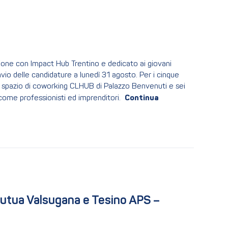
zione con Impact Hub Trentino e dedicato ai giovani
nvio delle candidature a lunedì 31 agosto. Per i cinque
mo spazio di coworking CLHUB di Palazzo Benvenuti e sei
 come professionisti ed imprenditori.
Mutua Valsugana e Tesino APS – 