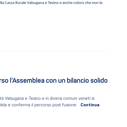
ella Cassa Rurale Valsugana e Tesino e anche coloro che non lo
so l’Assemblea con un bilancio solido 
tà Valsugana e Tesino e in diversi comuni veneti si
solida e conferma il percorso post fusione.