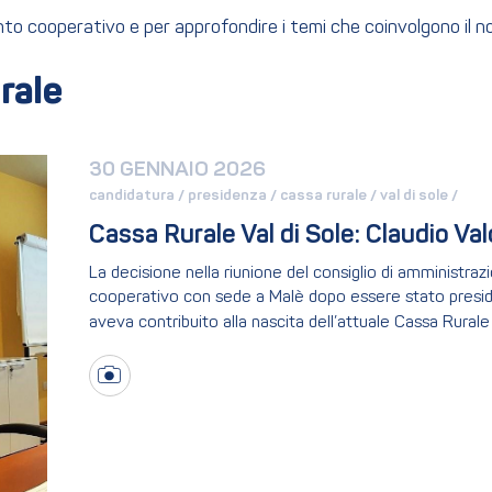
ento cooperativo e per approfondire i temi che coinvolgono il 
rale
30 GENNAIO 2026
candidatura / 
presidenza / 
cassa rurale / 
val di sole / 
Cassa Rurale Val di Sole: Claudio Val
La decisione nella riunione del consiglio di amministrazi
cooperativo con sede a Malè dopo essere stato preside
aveva contribuito alla nascita dell’attuale Cassa Rurale 