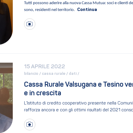
Tutti possono aderire alla nuova Cassa Mutua: soci e clienti d
sono, residenti nel territorio.
15 APRILE 2022
bilancio / 
cassa rurale / 
dati / 
Cassa Rurale Valsugana e Tesino ver
e in crescita
L’Istituto di credito cooperativo presente nella Comuni
rafforza ancora e con gli ottimi risultati del 2021 con