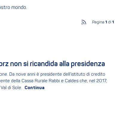
nostro mondo.
Pagina
1
di
1
orz non si ricandida alla presidenza
one. Da nove anni è presidente dell’istituto di credito
nte della Cassa Rurale Rabbi e Caldes che, nel 2017,
Val di Sole.