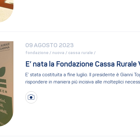
09 AGOSTO 2023
fondazione / 
nuova / 
cassa rurale / 
E’ nata la Fondazione Cassa Rurale 
E’ stata costituita a fine luglio. Il presidente è Gianni 
rispondere in maniera più incisiva alle molteplici necessit