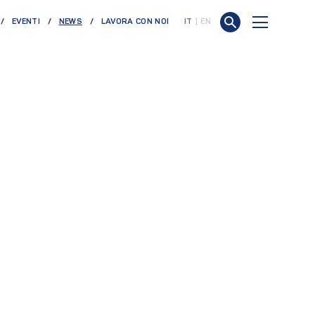
(CURRENT)
EVENTI
NEWS
LAVORA CON NOI
IT
EN