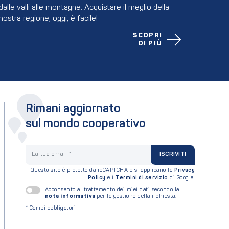
dalle valli alle montagne. Acquistare il meglio della
nostra regione, oggi, è facile!
SCOPRI
DI PIÙ
Rimani aggiornato
sul mondo cooperativo
La tua email
ISCRIVITI
Questo sito è protetto da reCAPTCHA e si applicano la
Privacy
Policy
e i
Termini di servizio
di Google.
Acconsento al trattamento dei miei dati secondo la
nota informativa
per la gestione della richiesta.
*
Campi obbligatori