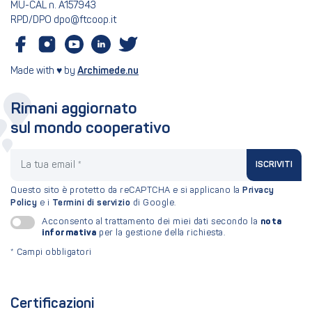
MU-CAL n. A157943
RPD/DPO dpo@ftcoop.it
Made with ♥ by
Archimede.nu
Rimani aggiornato
sul mondo cooperativo
La tua email
ISCRIVITI
Questo sito è protetto da reCAPTCHA e si applicano la
Privacy
Policy
e i
Termini di servizio
di Google.
nota
Acconsento al trattamento dei miei dati secondo la
informativa
per la gestione della richiesta.
*
Campi obbligatori
Certificazioni