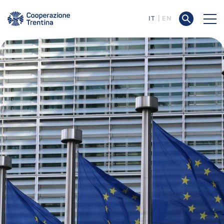
IT
EN