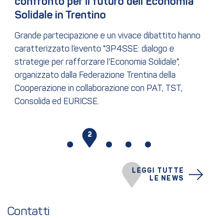
confronto per il futuro dell’Economia 
Solidale in Trentino
Grande partecipazione e un vivace dibattito hanno
caratterizzato l’evento "3P4SSE: dialogo e
strategie per rafforzare l’Economia Solidale",
organizzato dalla Federazione Trentina della
Cooperazione in collaborazione con PAT, TST,
Consolida ed EURICSE.
1
2
3
4
5
LEGGI TUTTE
LE NEWS
Contatti